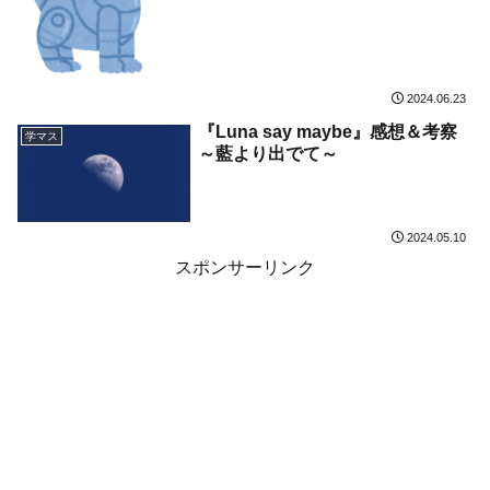
2024.06.23
『Luna say maybe』感想＆考察
学マス
～藍より出でて～
2024.05.10
スポンサーリンク