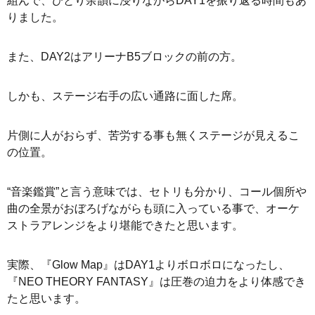
組んで、ひとり余韻に浸りながらDAY1を振り返る時間もあ
りました。
また、DAY2はアリーナB5ブロックの前の方。
しかも、ステージ右手の広い通路に面した席。
片側に人がおらず、苦労する事も無くステージが見えるこ
の位置。
“音楽鑑賞”と言う意味では、セトリも分かり、コール個所や
曲の全景がおぼろげながらも頭に入っている事で、オーケ
ストラアレンジをより堪能できたと思います。
実際、『Glow Map』はDAY1よりボロボロになったし、
『NEO THEORY FANTASY』は圧巻の迫力をより体感でき
たと思います。