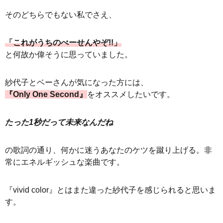
そのどちらでもない私でさえ、
「これがうちのべーせんやぞ!!」
と何故か偉そうに思っていました。
紗代子とベーさんが気になった方には、
『Only One Second』
をオススメしたいです。
たった1秒だって未来なんだね
の歌詞の通り、何かに迷うあなたのケツを蹴り上げる。非
常にエネルギッシュな楽曲です。
『vivid color』とはまた違った紗代子を感じられると思いま
す。