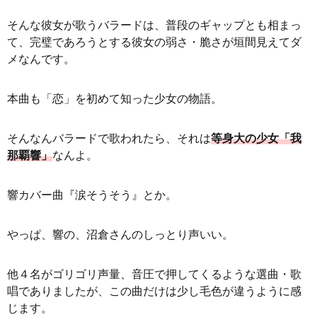
そんな彼女が歌うバラードは、普段のギャップとも相まっ
て、完璧であろうとする彼女の弱さ・脆さが垣間見えてダ
メなんです。
本曲も「恋」を初めて知った少女の物語。
そんなんバラードで歌われたら、それは
等身大の少女「我
那覇響」
なんよ。
響カバー曲『涙そうそう』とか。
やっぱ、響の、沼倉さんのしっとり声いい。
他４名がゴリゴリ声量、音圧で押してくるような選曲・歌
唱でありましたが、この曲だけは少し毛色が違うように感
じます。