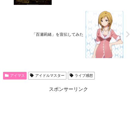
「百瀬莉緒」を宣伝してみた
アイマス
アイドルマスター
ライブ感想
スポンサーリンク