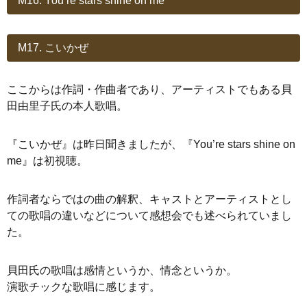
M16. You’re stars shine on me
M17. こいかぜ
ここからは作詞・作曲者であり、アーティストでもある貝
田由里子氏の本人歌唱。
『こいかぜ』は昨日聞きましたが、『You’re stars shine on
me』は初視聴。
作詞者ならではの曲の解釈、キャストとアーティストとし
ての歌唱の違いなどについて感想会でも述べられていまし
た。
貝田氏の歌唱は感情というか、情念というか。
演歌チックな歌唱に感じます。