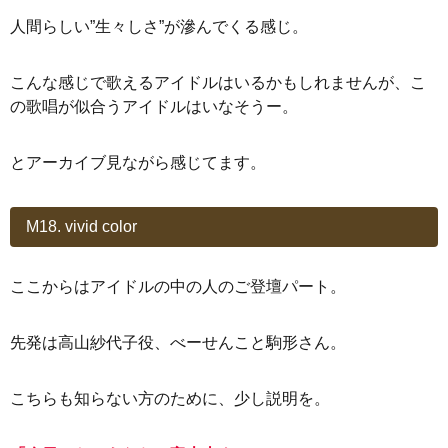
人間らしい”生々しさ”が滲んでくる感じ。
こんな感じで歌えるアイドルはいるかもしれませんが、こ
の歌唱が似合うアイドルはいなそうー。
とアーカイブ見ながら感じてます。
M18. vivid color
ここからはアイドルの中の人のご登壇パート。
先発は高山紗代子役、べーせんこと駒形さん。
こちらも知らない方のために、少し説明を。