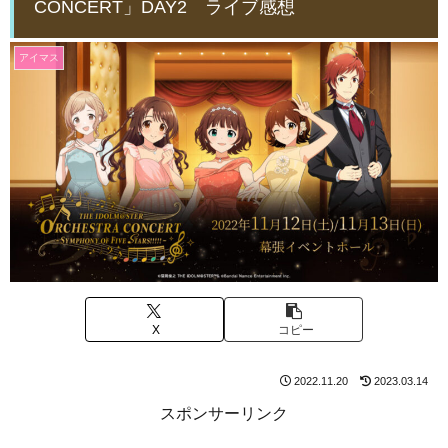
CONCERT」DAY2 ライブ感想
アイマス
X
コピー
2022.11.20
2023.03.14
スポンサーリンク