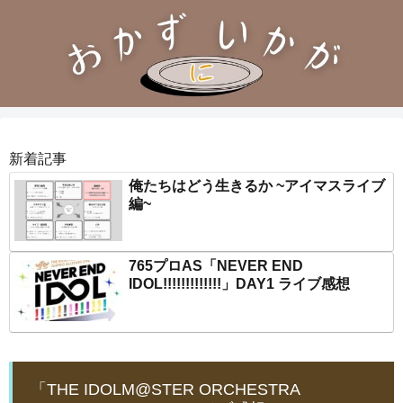
新着記事
俺たちはどう生きるか ~アイマスライブ
編~
765プロAS「NEVER END
IDOL!!!!!!!!!!!!!」DAY1 ライブ感想
「THE IDOLM@STER ORCHESTRA