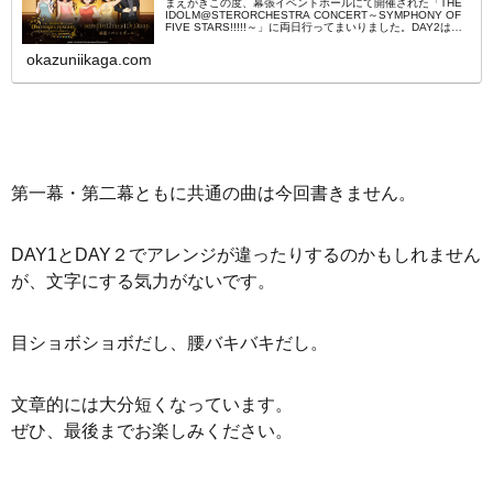
まえがきこの度、幕張イベントホールにて開催された「THE
IDOLM@STERORCHESTRA CONCERT～SYMPHONY OF
FIVE STARS!!!!!～」に両日行ってまいりました。DAY2はこ
ちら。遠路はるばるノンストップ...
okazuniikaga.com
第一幕・第二幕ともに共通の曲は今回書きません。
DAY1とDAY２でアレンジが違ったりするのかもしれません
が、文字にする気力がないです。
目ショボショボだし、腰バキバキだし。
文章的には大分短くなっています。
ぜひ、最後までお楽しみください。