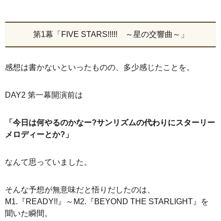
第1幕「FIVE STARS!!!!! ～星の交響曲～」
感想は書かないといったものの、多少感じたことを。
DAY2 第一幕開演前は
「今日は何やるのかなー?サンリズムの代わりにスターリー
メロディーとか?」
なんて思っていました。
そんな予想が無意味だと悟りだしたのは、
M1.『READY!!』～M2.『BEYOND THE STARLIGHT』を
聞いた瞬間。