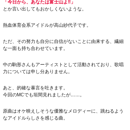
「今日から、あなたは富士山よ‼︎」
とか言い出してもおかしくないような。
熱血体育会系アイドルが高山紗代子です。
ただ、その努力も自分に自信がないことに由来する、繊細
な一面も持ち合わせています。
中の駒形さんもアーティストとして活動されており、歌唱
力については申し分ありません。
あと、的確な暴言を吐きます。
今回のMCでも垣間見れましたが……。
原曲はオケ映えしそうな優雅なメロディーに、跳ねるよう
なアイドルらしさを感じる曲。