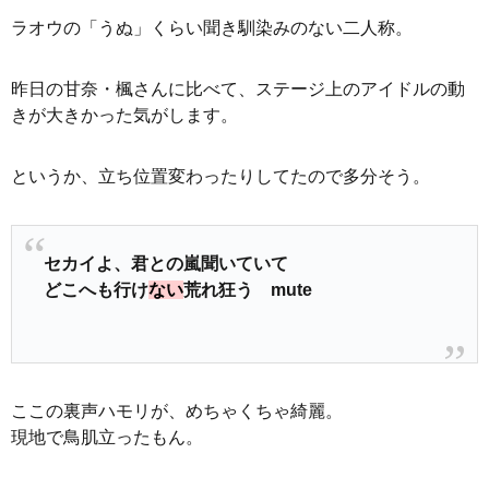
ラオウの「うぬ」くらい聞き馴染みのない二人称。
昨日の甘奈・楓さんに比べて、ステージ上のアイドルの動
きが大きかった気がします。
というか、立ち位置変わったりしてたので多分そう。
セカイよ、君との嵐聞いていて
どこへも行け
ない
荒れ狂う mute
ここの裏声ハモリが、めちゃくちゃ綺麗。
現地で鳥肌立ったもん。