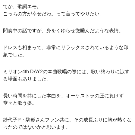
てか、歌詞エモ。
こっちの方が幸せだわ。って言ってやりたい。
間奏中の話ですが、身をくゆらせ微睡んだような表情。
ドレスも相まって、非常にリラックスされているような印
象でした。
ミリオン4th DAY2の本曲歌唱の際には、歌い終わりに涙す
る場面もありました。
長い時間を共にした本曲を、オーケストラの圧に負けず
堂々と歌う姿。
紗代子P・駒形さんファン共に、その成長ぶりに胸が熱くな
ったのではないかと思います。