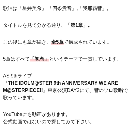
歌唱は「星井美希」,「四条貴音」,「我那覇響」。
タイトルを見て分かる通り、
「第1章」。
この後にも章が続き、
全5章
で構成されています。
5章はすべて
「初恋」
というテーマで一貫しています。
AS 9thライブ
『
THE IDOLM@STER 9th ANNIVERSARY WE ARE
M@STERPIECE!!
』東京公演DAY2にて、響のソロ歌唱で
歌っています。
YouTubeにも動画があります。
公式動画ではないので探してみて下さい。