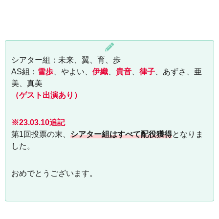
シアター組：未来、翼、育、歩
AS組：
雪歩
、やよい、
伊織
、
貴音
、
律子
、あずさ、亜
美、真美
（ゲスト出演あり）
※23.03.10追記
第1回投票の末、
シアター組はすべて配役獲得
となりま
した。
おめでとうございます。