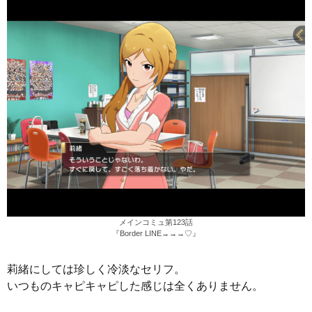
メインコミュ第123話
『Border LINE→→→♡』
莉緒にしては珍しく冷淡なセリフ。
いつものキャピキャピした感じは全くありません。