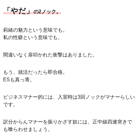
「やだ」
の2ノック。
莉緒の魅力という意味でも。
私の性癖という意味でも。
間違いなく扉叩かれた衝撃はありました。
もう、就活だったら即合格。
ESも真っ青。
ビジネスマナー的には、入室時は3回ノックがマナーらしい
です。
訳分からんマナーを振りかざす奴には、正中線四連突きで
も喰らわせましょう。