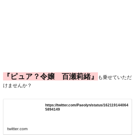
『ピュア？令嬢 百瀬莉緒』
も乗せていただ
けませんか？
https://twitter.com/Paeolyn/status/162119144064
5894149
twitter.com