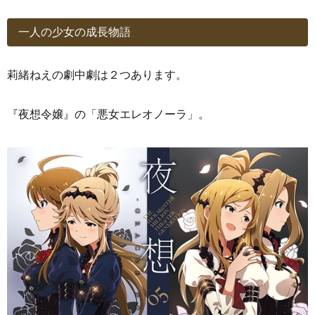
一人の少女の成長物語
莉緒ねえの劇中劇は２つあります。
『夜想令嬢』の「悪女エレオノーラ」。