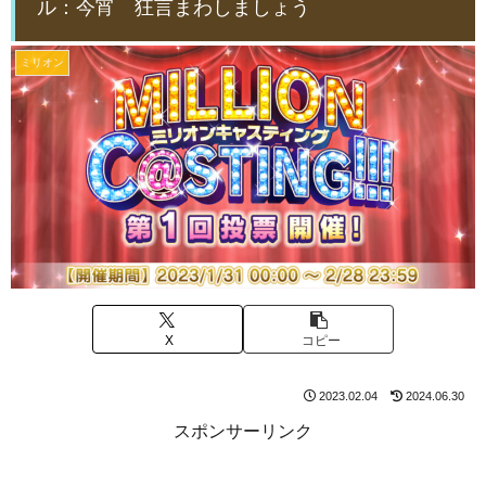
ル：今宵 狂言まわしましょう
ミリオン
X
コピー
2023.02.04
2024.06.30
スポンサーリンク