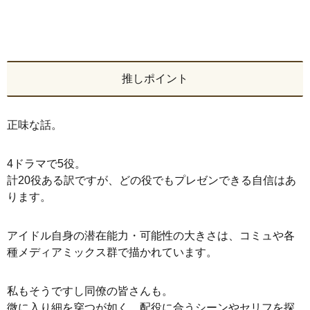
推しポイント
正味な話。
4ドラマで5役。
計20役ある訳ですが、どの役でもプレゼンできる自信はあ
ります。
アイドル自身の潜在能力・可能性の大きさは、コミュや各
種メディアミックス群で描かれています。
私もそうですし同僚の皆さんも。
微に入り細を穿つが如く、配役に合うシーンやセリフを探