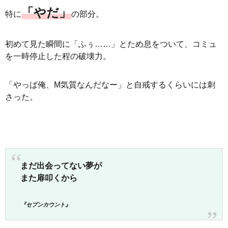
「やだ」
特に
の部分。
初めて見た瞬間に「ふぅ……」とため息をついて、コミュ
を一時停止した程の破壊力。
「やっぱ俺、M気質なんだなー」と自戒するくらいには刺
さった。
まだ出会ってない夢が
また扉叩くから
『セブンカウント』