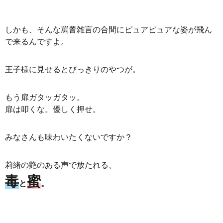
しかも、そんな罵詈雑言の合間にピュアピュアな姿が飛ん
で来るんですよ。
王子様に見せるとびっきりのやつが。
もう扉ガタッガタッ。
扉は叩くな。優しく押せ。
みなさんも味わいたくないですか？
莉緒の艶のある声で放たれる、
毒
蜜
と
。