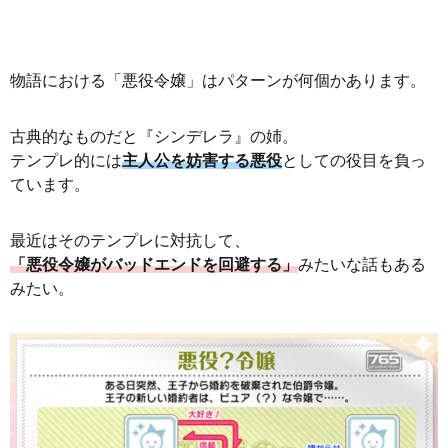
物語における「悪役令嬢」はパターンが何個かあります。
古典的なものだと『シンデレラ』の姉。
テンプレ的には
主人公を妨害する悪役
としての役目を負っ
ています。
最近はそのテンプレに対抗して、
「悪役令嬢がバッドエンドを回避する」
みたいな話もある
みたい。