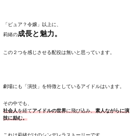
「ピュア？令嬢」以上に、
成長と魅力。
莉緒の
この２つを感じさせる配役は無いと思っています。
劇場にも「演技」を特徴としているアイドルはいます。
その中でも、
社会人
を
経て
アイドルの世界
に飛び込み、
素人ながらに演
技に励む。
これは莉緒だけのシンデレラストーリーです。