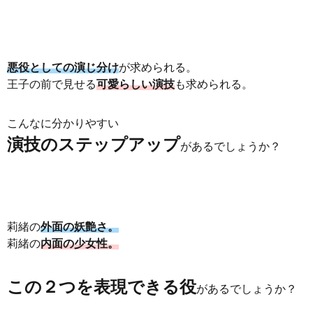
悪役としての演じ分け
が求められる。
王子の前で見せる
可愛らしい演技
も求められる。
こんなに分かりやすい
演技のステップアップ
があるでしょうか？
莉緒の
外面の妖艶さ。
莉緒の
内面の少女性。
この２つを表現できる役
があるでしょうか？