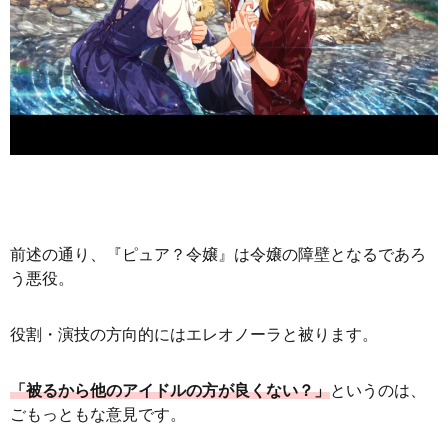
前述の通り、『ピュア？令嬢』は令嬢の障壁となるであろ
う悪役。
役割・演技の方向的にはエレオノーラと被ります。
「被るから他のアイドルの方が良くない？」
というのは、
ごもっともな意見です。